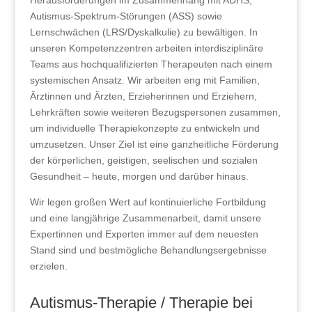
Herausforderungen im Zusammenhang mit ADHS,
Autismus-Spektrum-Störungen (ASS) sowie
Lernschwächen (LRS/Dyskalkulie) zu bewältigen. In
unseren Kompetenzzentren arbeiten interdisziplinäre
Teams aus hochqualifizierten Therapeuten nach einem
systemischen Ansatz. Wir arbeiten eng mit Familien,
Ärztinnen und Ärzten, Erzieherinnen und Erziehern,
Lehrkräften sowie weiteren Bezugspersonen zusammen,
um individuelle Therapiekonzepte zu entwickeln und
umzusetzen. Unser Ziel ist eine ganzheitliche Förderung
der körperlichen, geistigen, seelischen und sozialen
Gesundheit – heute, morgen und darüber hinaus.
Wir legen großen Wert auf kontinuierliche Fortbildung
und eine langjährige Zusammenarbeit, damit unsere
Expertinnen und Experten immer auf dem neuesten
Stand sind und bestmögliche Behandlungsergebnisse
erzielen.
Autismus-Therapie / Therapie bei