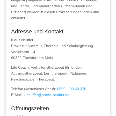
langfristig begleitet. Eltern sowie Schule (Lehrerinnen
und Lehrer) und Kindergarten (Erzieherinnen und
Erzieher) werden in diesen Prozess eingebunden und
entlastet.
Adresse und Kontakt
Klaus Neuffer
Praxis für Autismus-Therapie und Schulbegleitung
Voelckerstr. 14
60322 Frankfurt am Main
Life Coach, Verhaltenstherapeut für Kinder,
Autismustherapeut, Lerntherapeut, Pädagoge,
Psychosozialer Therapeut.
Telefon (kostenloser Anruf):
0800 – 00 60 376
E-Mail:
k.neuffer@praxis-neuffer.de
Öffnungszeiten